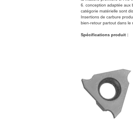
6. conception adaptée aux be
catégorie matérielle sont di
Insertions de carbure produit
bien-retour partout dans le
Spécifications produit :