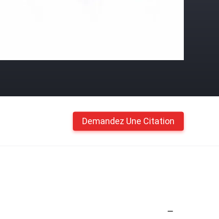
Demandez Une Citation