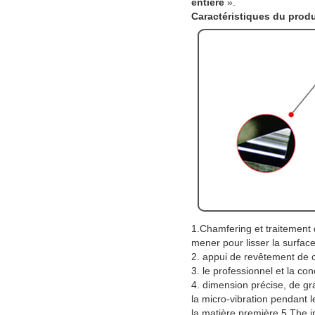
entière
».
Caractéristiques du produ
1.Chamfering et traitement d
mener pour lisser la surface
2. appui de revêtement de c
3. le professionnel et la co
4. dimension précise, de gr
la micro-vibration pendant l
la matière première 5.The im