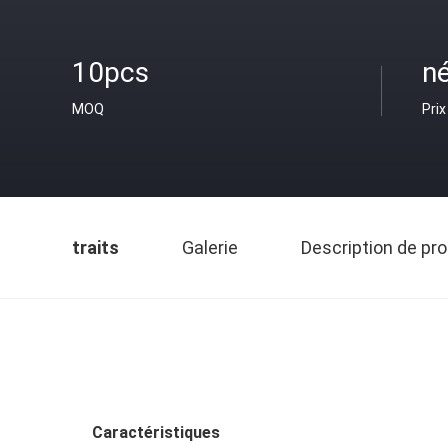
10pcs
n
MOQ
Prix
traits
Galerie
Description de pro
Caractéristiques