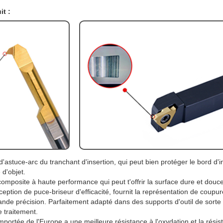
it :
'astuce-arc du tranchant d'insertion, qui peut bien protéger le bord d'in
 d'objet.
omposite à haute performance qui peut t'offrir la surface dure et douc
nception de puce-briseur d'efficacité, fournit la représentation de coupur
ande précision. Parfaitement adapté dans des supports d'outil de sorte
e traitement.
portée de l'Europe a une meilleure résistance à l'oxydation et la résist