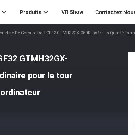
VR Show
Produits
Contactez Nou
nnelure De Carbure De TGF32 GTMH32GX-050R Insère La Qualité Extr
 TGF32 GTMH32GX-
dinaire pour le tour
ordinateur