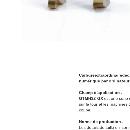
Carbureextraordinairede
numérique par ordinateur
Champ d'application :
GTMH32-GX
est une série 
sur le tour et les machines
coupe.
Norme de production :
Les détails de taille d'inse