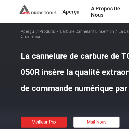
A Propos De
Aperçu
Nous
Aperçu
/
Produits
/
Carbure Cannelant L'insertion
/
La Ca
Ordinateur
La cannelure de carbure de
050R insère la qualité extraor
de commande numérique par 
Meilleur Prix
Mail Nous