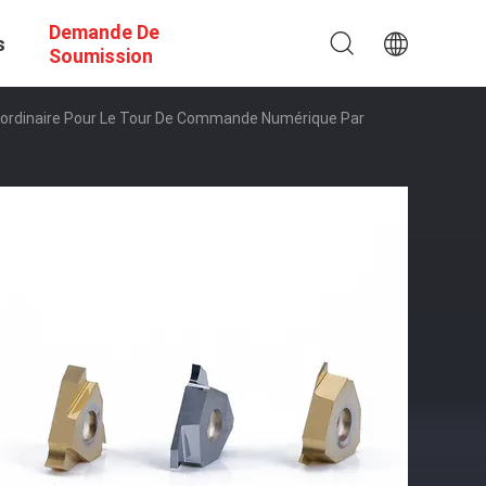
Demande De
s
Soumission
aordinaire Pour Le Tour De Commande Numérique Par