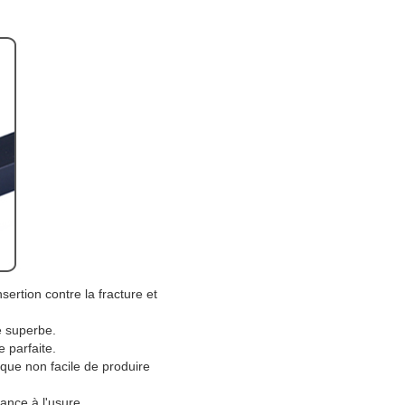
sertion contre la fracture et
e superbe.
e parfaite.
 que non facile de produire
ance à l'usure.