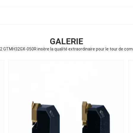
GALERIE
2 GTMH32GX-050R insère la qualité extraordinaire pour le tour de c