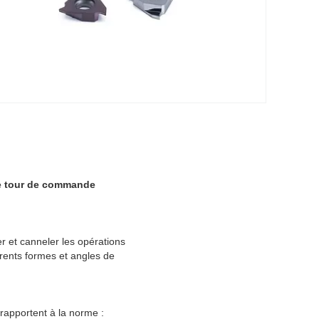
le tour de commande
r et canneler les opérations
rents formes et angles de
 rapportent à la norme :