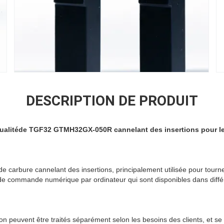
DESCRIPTION DE PRODUIT
qualitéde TGF32 GTMH32GX-050R cannelant des insertions pour 
de carbure cannelant des insertions, principalement utilisée pour tourne
 de commande numérique par ordinateur qui sont disponibles dans diffé
rtion peuvent être traités séparément selon les besoins des clients, et se