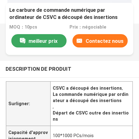
Le carbure de commande numérique par
ordinateur de CSVC a découpé des insertions
séparant pour traiter la petite partie en acier
MOQ：10pcs
Prix：négociable
meilleur prix
Contactez nous
DESCRIPTION DE PRODUIT
CSVC a découpé des insertions
,
La commande numérique par ordin
ateur a découpé des insertions
Surligner:
,
Départ de CSVC outre des insertio
ns
Capacité d'approv
100*1000 PCs/mois
isionnement