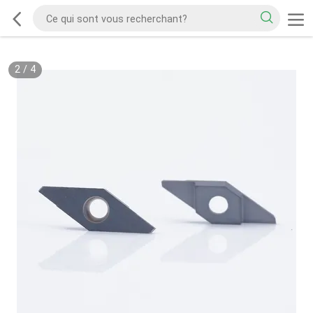
2
/
4