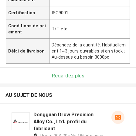
Certification
ISO9001
Conditions de pai
T/T etc.
ement
Dépendez de la quantité. Habituellem
Délai de livraison
ent 1~3 jours ouvrables si en stock ;
Au-dessus du besoin 3000pc
Regardez plus
AU SUJET DE NOUS
Dongguan Drow Precision
Alloy Co., Ltd. profil du
fabricant
Room 203-205,No.196,Huannan