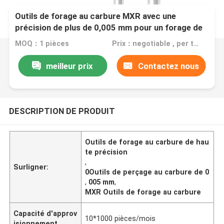
Outils de forage au carbure MXR avec une
précision de plus de 0,005 mm pour un forage de
haute précision
MOQ：1 pièces
Prix：negotiable , per the quantity and specification of order
meilleur prix
Contactez nous
DESCRIPTION DE PRODUIT
Outils de forage au carbure de hau
te précision
,
Surligner:
0Outils de perçage au carbure de 0
,
005 mm
,
MXR Outils de forage au carbure
Capacité d'approv
10*1000 pièces/mois
isionnement