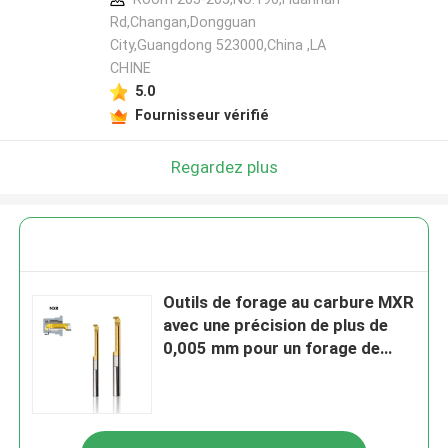
Rd,Changan,Dongguan
City,Guangdong 523000,China ,LA
CHINE
5.0
Fournisseur vérifié
Regardez plus
Outils de forage au carbure MXR
avec une précision de plus de
0,005 mm pour un forage de
haute précision