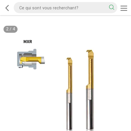
2
/
4