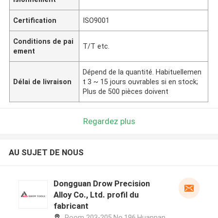
Certification
ISO9001
Conditions de pai
T/T etc.
ement
Dépend de la quantité. Habituellemen
Délai de livraison
t 3 ~ 15 jours ouvrables si en stock;
Plus de 500 pièces doivent
Regardez plus
AU SUJET DE NOUS
Dongguan Drow Precision
Alloy Co., Ltd. profil du
fabricant
Room 203-205,No.196,Huannan